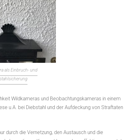
a als Einbruch- und
stahlsicherung
hkeit Wildkameras und Beobachtungskameras in einem
ese u.A. bei Diebstahl und der Aufdeckung von Straftaten
nur durch die Vernetzung, den Austausch und die