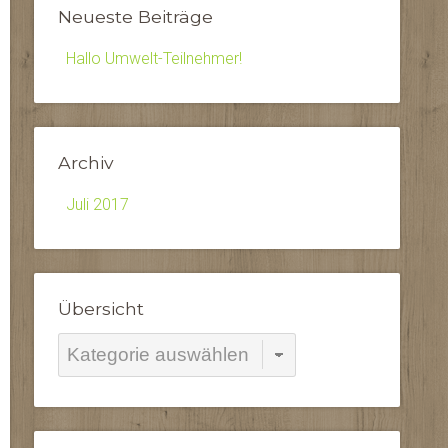
Neueste Beiträge
Hallo Umwelt-Teilnehmer!
Archiv
Juli 2017
Übersicht
Übersicht