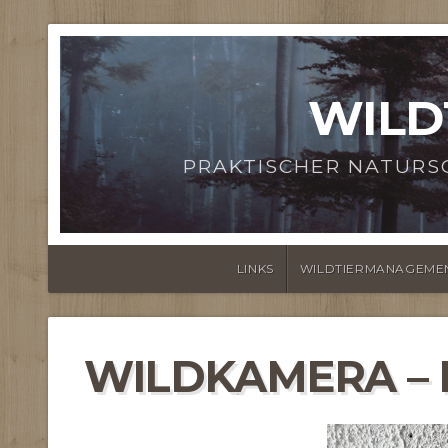
WILD
PRAKTISCHER NATURS
LINKS
WILDTIERMANAGEME
WILDKAMERA – 