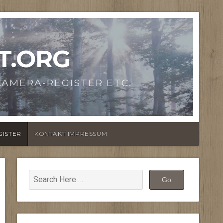
T.ORG
AMERA-REGISTER ETC.
GISTER
KONTAKT IMPRESSUM