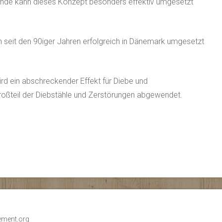
ände kann dieses Konzept besonders effektiv umgesetzt
n seit den 90iger Jahren erfolgreich in Dänemark umgesetzt
rd ein abschreckender Effekt für Diebe und
roßteil der Diebstähle und Zerstörungen abgewendet.
gement.org