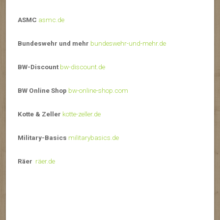
ASMC
asmc.de
Bundeswehr und mehr
bundeswehr-und-mehr.de
BW-Discount
bw-discount.de
BW Online Shop
bw-online-shop.com
Kotte & Zeller
kotte-zeller.de
Military-Basics
militarybasics.de
Räer
räer.de