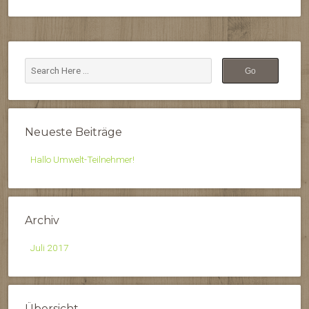
Neueste Beiträge
Hallo Umwelt-Teilnehmer!
Archiv
Juli 2017
Übersicht