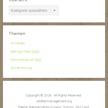
Übersicht
Themen
Anmelden
Beitrags-Feed (
RSS
)
Kommentare als
RSS
WordPress.org
Copyright © 2026 · All Rights Reserved ·
wildtiermanagement.org
Theme: Natural Lite by
Organic Themes
·
RSS Feed
·