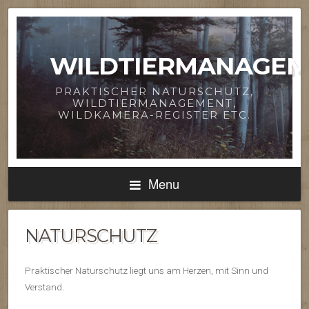
WILDTIERMANAGEM
PRAKTISCHER NATURSCHUTZ,
WILDTIERMANAGEMENT,
WILDKAMERA-REGISTER ETC.
Menu
NATURSCHUTZ
Praktischer Naturschutz liegt uns am Herzen, mit Sinn und
Verstand.